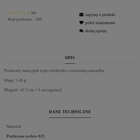
0.0
zapytaj o produkt
Kod produktu:
100
poleć znajomemu
dodaj opinię
OPIS
Pozłacany naszyjnik typu celebrytka z zawieszką muszelką
Waga: 1.45 g
Długość: 41.5 cm + 3 cm regulacji
DANE TECHNICZNE
Materiał
Pozłacane srebro 925