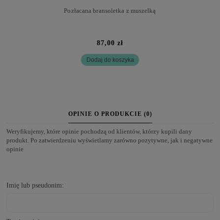
Pozłacana bransoletka z muszelką
87,00 zł
Dodaj do koszyka
OPINIE O PRODUKCIE (0)
Weryfikujemy, które opinie pochodzą od klientów, którzy kupili dany
produkt. Po zatwierdzeniu wyświetlamy zarówno pozytywne, jak i negatywne
opinie
Imię lub pseudonim: