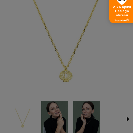
2175
opinii
z całego
okresu