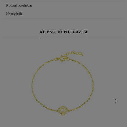
Rodzaj produktu
Naszyjnik
KLIENCI KUPILI RAZEM