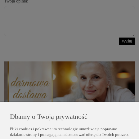
Twoja opinia:
Wyślij
Dbamy o Twoją prywatność
Pliki cookies i pokrewne im technologie umożliwiają poprawne
POMOC
działanie strony i pomagają nam dostosować ofertę do Twoich potrzeb.