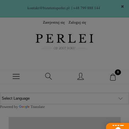
kontakt@bizuteriaperlei.pl
| +48 799 888 144  
Zarejestruj się
Zaloguj się
Powered by
Translate