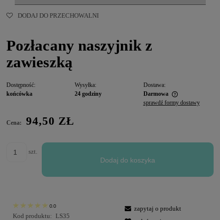
DODAJ DO PRZECHOWALNI
Pozłacany naszyjnik z
zawieszką
Dostępność:
Wysyłka:
Dostawa:
końcówka
24 godziny
Darmowa
sprawdź formy dostawy
94,50 ZŁ
Cena:
szt.
Dodaj do koszyka
0.0
zapytaj o produkt
Kod produktu:
LS35