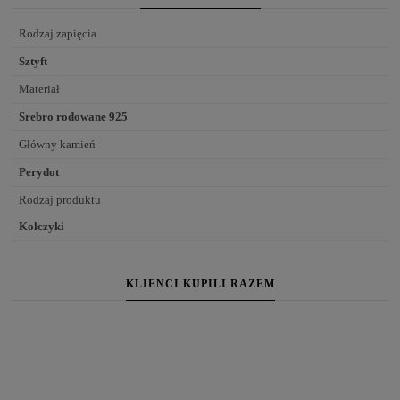
Rodzaj zapięcia
Sztyft
Materiał
Srebro rodowane 925
Główny kamień
Perydot
Rodzaj produktu
Kolczyki
KLIENCI KUPILI RAZEM