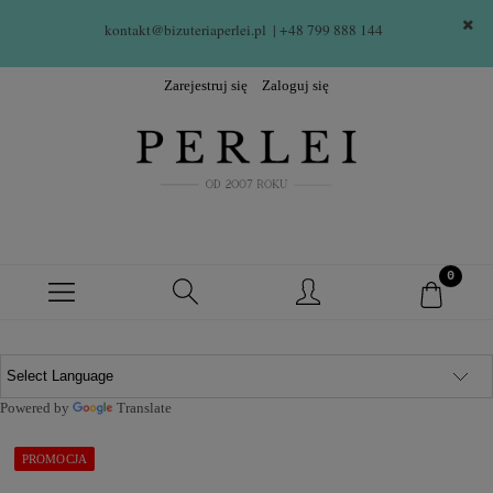
kontakt@bizuteriaperlei.pl
| +48 799 888 144  
Zarejestruj się
Zaloguj się
Powered by
Translate
PROMOCJA