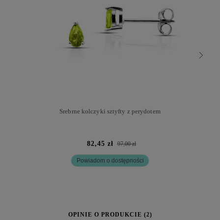
Srebrne kolczyki sztyfty z perydotem
82,45 zł
97,00 zł
Powiadom o dostępności
OPINIE O PRODUKCIE (2)