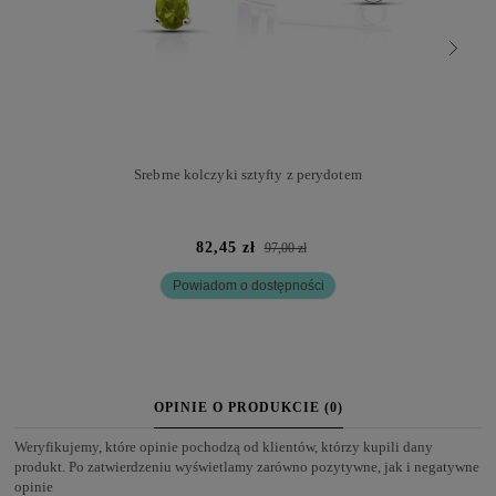
Srebrne kolczyki sztyfty z perydotem
82,45 zł
97,00 zł
Powiadom o dostępności
OPINIE O PRODUKCIE (0)
Weryfikujemy, które opinie pochodzą od klientów, którzy kupili dany
produkt. Po zatwierdzeniu wyświetlamy zarówno pozytywne, jak i negatywne
opinie