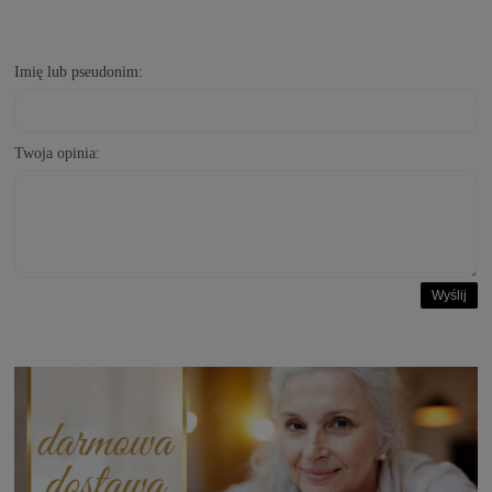
Imię lub pseudonim:
Twoja opinia:
Wyślij