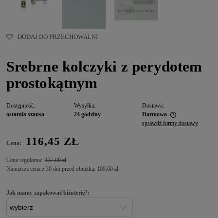
DODAJ DO PRZECHOWALNI
Srebrne kolczyki z perydotem
prostokątnym
Dostępność:
Wysyłka:
Dostawa:
ostatnia szansa
24 godziny
Darmowa
sprawdź formy dostawy
116,45 ZŁ
Cena:
Cena regularna:
137,00 zł
Najniższa cena z 30 dni przed obniżką:
109,60 zł
Jak mamy zapakować biżuterię?: