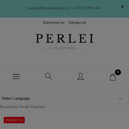
kontakt@bizuteriaperlei.pl
| +48 799 888 144  
Zarejestruj się
Zaloguj się
Powered by
Translate
PROMOCJA