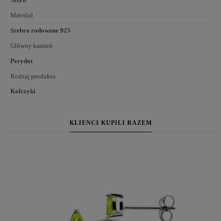
Materiał
Srebro rodowane 925
Główny kamień
Perydot
Rodzaj produktu
Kolczyki
KLIENCI KUPILI RAZEM