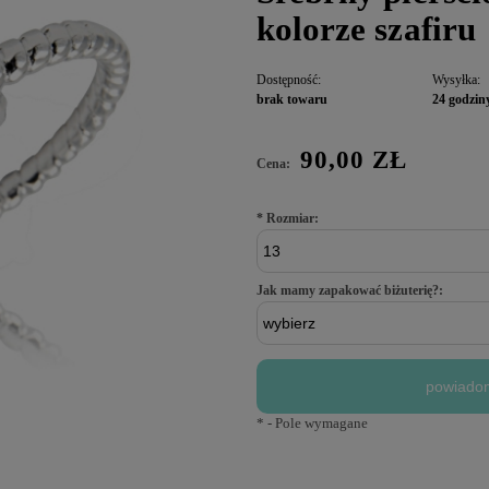
kolorze szafiru
Dostępność:
Wysyłka:
brak towaru
24 godzin
90,00 ZŁ
Cena:
*
Rozmiar:
Jak mamy zapakować biżuterię?:
powiadom
*
- Pole wymagane