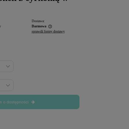
Dostawa:
y
Darmowa
sprawdź formy dostawy
 o dostępności