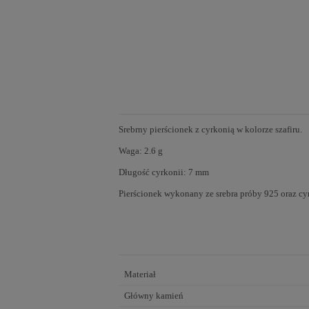
Srebrny pierścionek z cyrkonią w kolorze szafiru.
Waga: 2.6 g
Długość cyrkonii: 7 mm
Pierścionek wykonany ze srebra próby 925 oraz cy
Materiał
Główny kamień