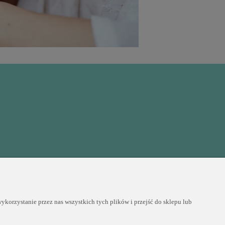
COPYRIGHT © 2025 PERLEI
korzystanie przez nas wszystkich tych plików i przejść do sklepu lub