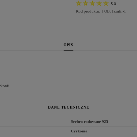
5.0
Kod produktu:
POL01szafir-1
OPIS
rkonii.
DANE TECHNICZNE
Srebro rodowane 925
Cyrkonia