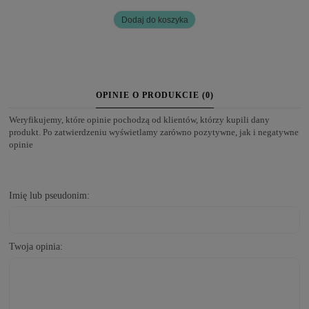
Dodaj do koszyka
OPINIE O PRODUKCIE (0)
Weryfikujemy, które opinie pochodzą od klientów, którzy kupili dany
produkt. Po zatwierdzeniu wyświetlamy zarówno pozytywne, jak i negatywne
opinie
Imię lub pseudonim:
Twoja opinia: