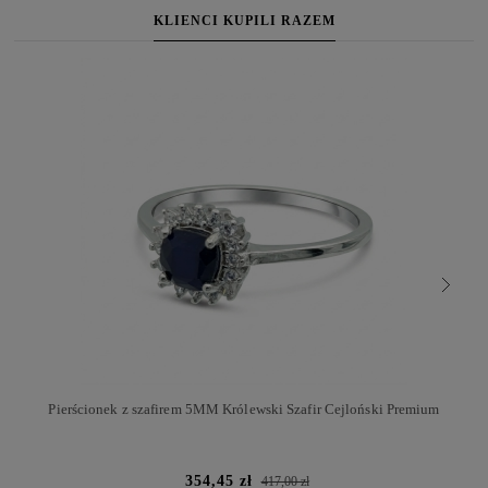
KLIENCI KUPILI RAZEM
Pierścionek z szafirem 5MM Królewski Szafir Cejloński Premium
354,45 zł
417,00 zł