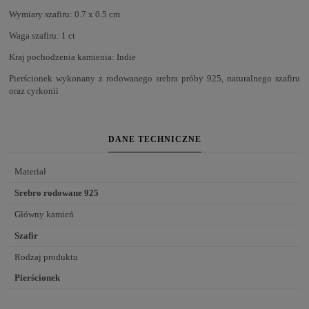
Wymiary szafiru: 0.7 x 0.5 cm
Waga szafiru: 1 ct
Kraj pochodzenia kamienia: Indie
Pierścionek wykonany z rodowanego srebra próby 925, naturalnego szafiru
oraz cyrkonii
DANE TECHNICZNE
Materiał
Srebro rodowane 925
Główny kamień
Szafir
Rodzaj produktu
Pierścionek