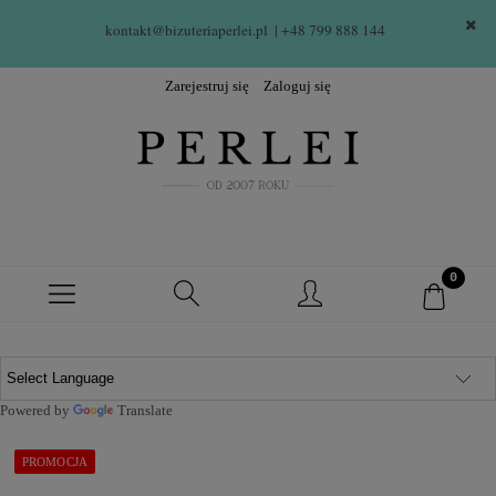
kontakt@bizuteriaperlei.pl
| +48 799 888 144  
Zarejestruj się
Zaloguj się
Powered by
Translate
PROMOCJA