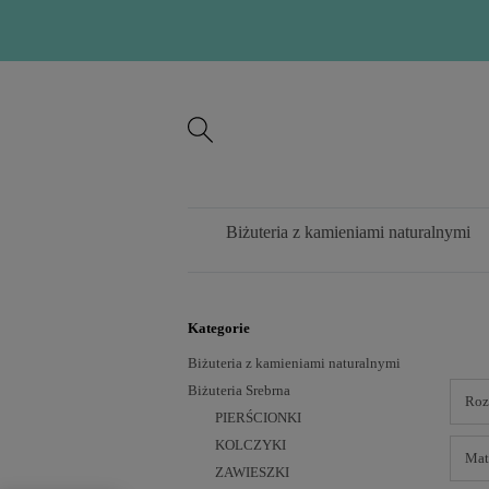
Biżuteria z kamieniami naturalnymi
Kategorie
Biżuteria z kamieniami naturalnymi
Biżuteria Srebrna
Roz
PIERŚCIONKI
KOLCZYKI
Mate
ZAWIESZKI