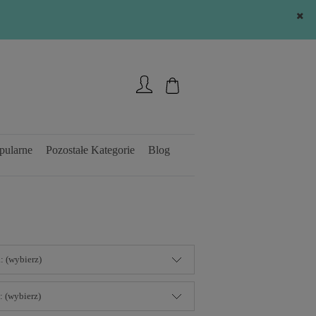
Zarejestruj się
Zaloguj się
pularne
Pozostałe Kategorie
Blog
: (wybierz)
 (wybierz)