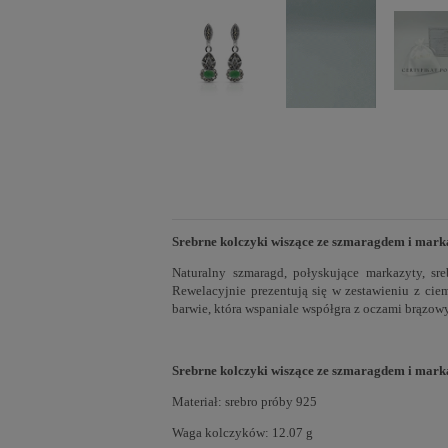
Srebrne kolczyki wiszące ze szmaragdem i marka
Naturalny szmaragd, połyskujące markazyty, sre
Rewelacyjnie prezentują się w zestawieniu z cie
barwie, która wspaniale współgra z oczami brązowym
Srebrne kolczyki wiszące ze szmaragdem i mark
Materiał: srebro próby 925
Waga kolczyków: 12.07 g