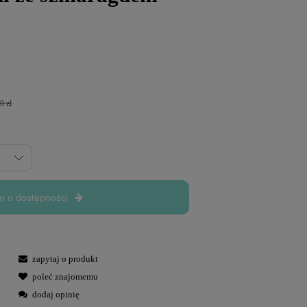
0 zł
 o dostępności
zapytaj o produkt
poleć znajomemu
dodaj opinię