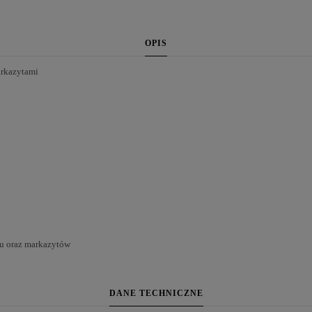
OPIS
rkazytami
du oraz markazytów
DANE TECHNICZNE