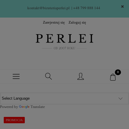
kontakt@bizuteriaperlei.pl
| +48 799 888 144  
Zarejestruj się
Zaloguj się
Powered by
Translate
PROMOCJA