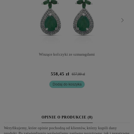
Wiszące kolczyki ze szmaragdami
558,45 zł
657,00 zł
Dodaj do koszyka
OPINIE O PRODUKCIE (0)
Weryfikujemy, które opinie pochodzą od klientów, którzy kupili dany
produkt. Po zatwierdzeniu wyświetlamy zarówno pozytywne, jak i negatywne