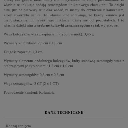
właśnie te inkluzje nadają szmaragdom unikatowego charakteru. To dzięki
nim, już na pierwszy rzut oka widać, że mamy do czynienia z kamieniem,
który stworzyła natura. To właśnie one sprawiają, że każdy kamień jest
niepowtarzalny, ponieważ jego inkluzje różnią się od pozostałych. I to
właśnie dzięki nim te
srebrne kolczyki ze szmaragdem
są tak wyjątkowe.
Waga kolczyków wraz z zapięciami (typu baranek): 3,45 g
Wymiary kolczyków: 2,6 cm x 1,0 cm
Długość zapięcia: 1,3 cm
Wymiary elementu ozdobnego kolczyków, który stanowią szmaragdy wraz z
otaczającymi je cyrkoniami: 1,2 cm x 1,0 cm
Wymiary szmaragdów: 0,8 cm x 0,6 cm
Waga szmaragdów: 2 CT (2 x 1 CT)
Pochodzenie kamieni: Kolumbia
DANE TECHNICZNE
Rodzaj zapięcia