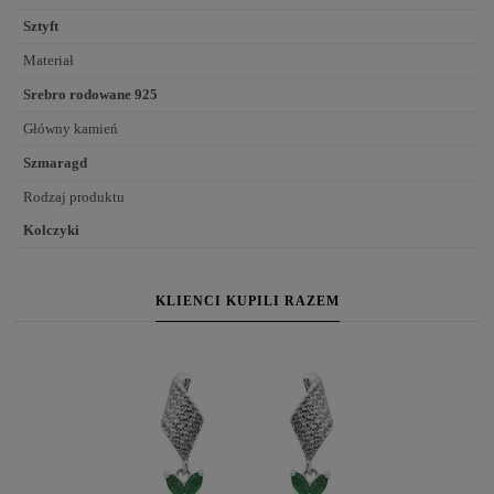
Sztyft
Materiał
Srebro rodowane 925
Główny kamień
Szmaragd
Rodzaj produktu
Kolczyki
KLIENCI KUPILI RAZEM