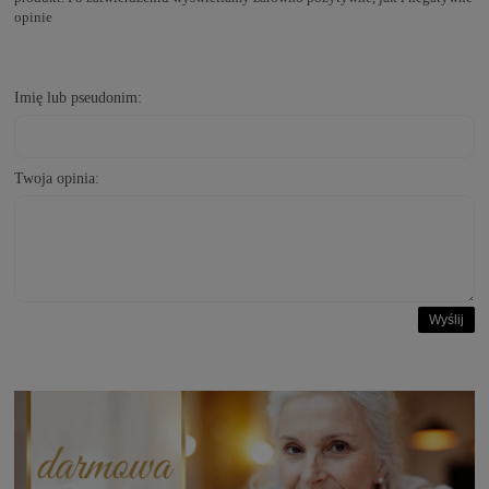
opinie
Imię lub pseudonim:
Twoja opinia:
Wyślij