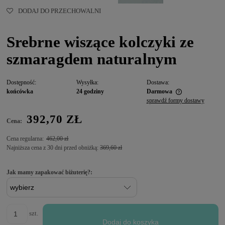
DODAJ DO PRZECHOWALNI
Srebrne wiszące kolczyki ze
szmaragdem naturalnym
Dostępność:
Wysyłka:
Dostawa:
końcówka
24 godziny
Darmowa
sprawdź formy dostawy
392,70 ZŁ
Cena:
Cena regularna:
462,00 zł
Najniższa cena z 30 dni przed obniżką:
369,60 zł
Jak mamy zapakować biżuterię?:
szt.
Dodaj do koszyka