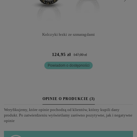
Kolczyki łezki ze szmaragdami
124,95 zł
147,00 zł
Powiadom o dostępności
OPINIE O PRODUKCIE (3)
Weryfikujemy, które opinie pochodzą od klientów, którzy kupili dany
produkt. Po zatwierdzeniu wyświetlamy zarówno pozytywne, jak i negatywne
opinie