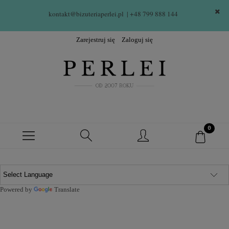
kontakt@bizuteriaperlei.pl
| +48 799 888 144  
Zarejestruj się
Zaloguj się
Powered by
Translate