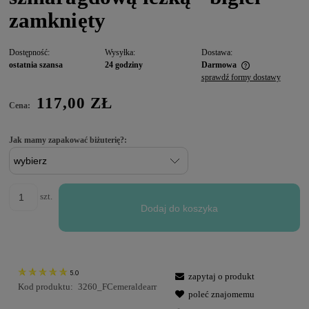
zamknięty
Dostępność:
Wysyłka:
Dostawa:
ostatnia szansa
24 godziny
Darmowa
sprawdź formy dostawy
117,00 ZŁ
Cena:
Jak mamy zapakować biżuterię?:
szt.
Dodaj do koszyka
5.0
zapytaj o produkt
Kod produktu:
3260_FCemeraldearr
poleć znajomemu