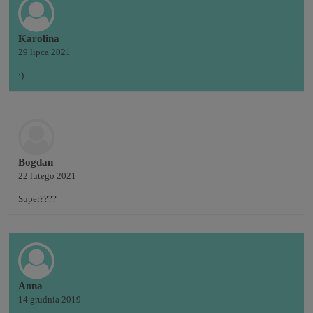
Karolina
29 lipca 2021
:)
Bogdan
22 lutego 2021
Super????
Anna
14 grudnia 2019