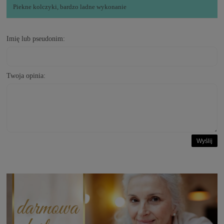
Piekne kolczyki, bardzo ladne wykonanie
Imię lub pseudonim:
Twoja opinia:
Wyślij